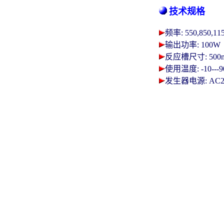
技术规格
频率: 550,850,11
输出功率: 100W
反应槽尺寸: 500mL
使用温度: -10---
发生器电源: AC220