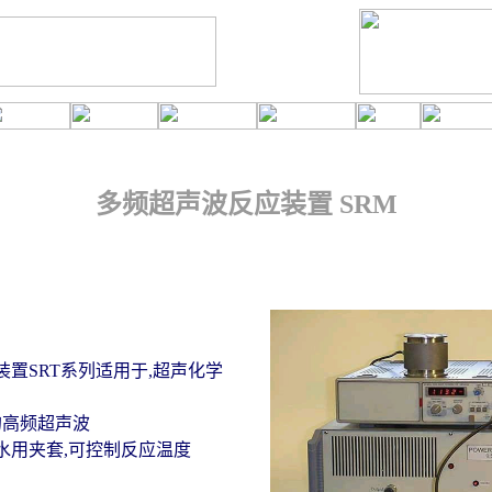
多频超声波反应装置 SRM
置SRT系列适用于,超声化学
的高频超声波
水用夹套,可控制反应温度