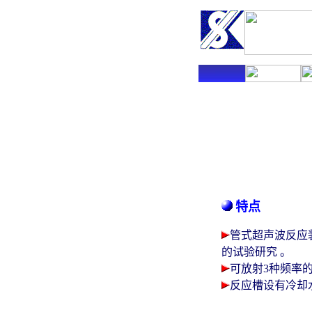
特点
管式超声波反应装
的试验研究 。
可放射3种频率
反应槽设有冷却